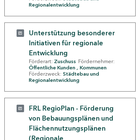
Regionalentwicklung
Unterstützung besonderer
Initiativen für regionale
Entwicklung
Förderart:
Zuschuss
Fördernehmer:
Öffentliche Kunden
Kommunen
Förderzweck:
Städtebau und
Regionalentwicklung
FRL RegioPlan - Förderung
von Bebauungsplänen und
Flächennutzungsplänen
(Regionale