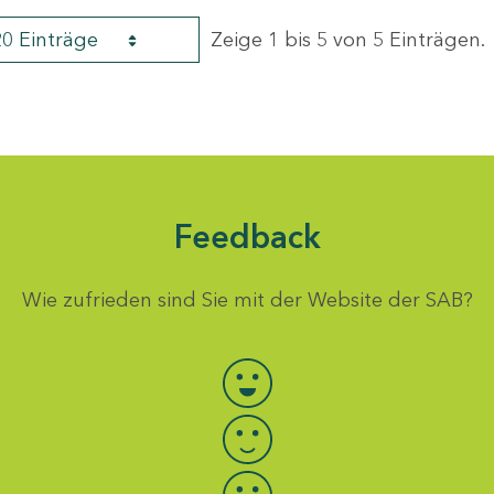
20 Einträge
Zeige 1 bis 5 von 5 Einträgen.
Feedback
Wie zufrieden sind Sie mit der Website der SAB?
Bewertung auswählen