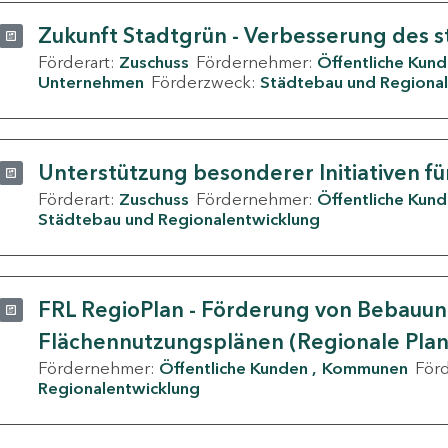
Zukunft Stadtgrün - Verbesserung des s
Förderart:
Zuschuss
Fördernehmer:
Öffentliche Kun
Unternehmen
Förderzweck:
Städtebau und Regional
Unterstützung besonderer Initiativen fü
Förderart:
Zuschuss
Fördernehmer:
Öffentliche Kun
Städtebau und Regionalentwicklung
FRL RegioPlan - Förderung von Bebauu
Flächennutzungsplänen (Regionale Pla
Fördernehmer:
Öffentliche Kunden
Kommunen
För
Regionalentwicklung