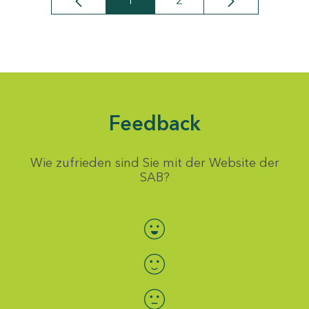
1
2
Seite
Seite
Feedback
Wie zufrieden sind Sie mit der Website der
SAB?
Bewertung auswählen