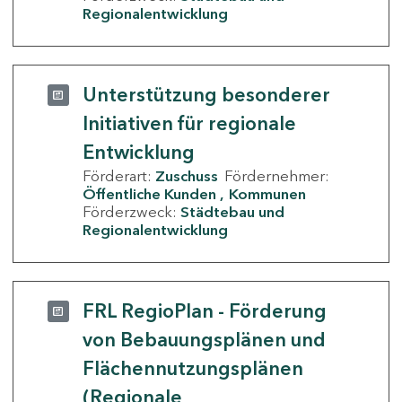
Regionalentwicklung
Unterstützung besonderer
Initiativen für regionale
Entwicklung
Förderart:
Zuschuss
Fördernehmer:
Öffentliche Kunden
Kommunen
Förderzweck:
Städtebau und
Regionalentwicklung
FRL RegioPlan - Förderung
von Bebauungsplänen und
Flächennutzungsplänen
(Regionale