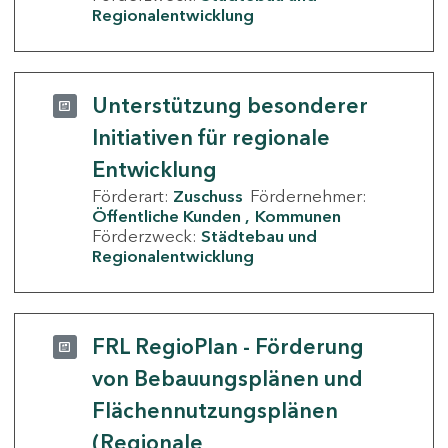
Regionalentwicklung
Unterstützung besonderer
Initiativen für regionale
Entwicklung
Förderart:
Zuschuss
Fördernehmer:
Öffentliche Kunden
Kommunen
Förderzweck:
Städtebau und
Regionalentwicklung
FRL RegioPlan - Förderung
von Bebauungsplänen und
Flächennutzungsplänen
(Regionale