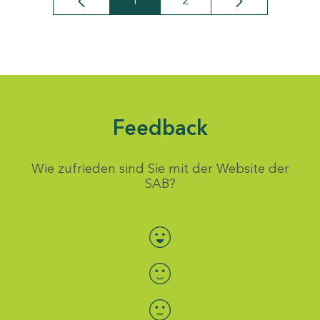
1
2
Seite
Seite
Feedback
Wie zufrieden sind Sie mit der Website der
SAB?
Bewertung auswählen