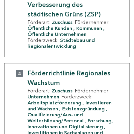
Verbesserung des
städtischen Grüns (ZSP)
Förderart:
Zuschuss
Fördernehmer:
Öffentliche Kunden
Kommunen
Öffentliche Unternehmen
Förderzweck:
Städtebau und
Regionalentwicklung
Förderrichtlinie Regionales
Wachstum
Förderart:
Zuschuss
Fördernehmer:
Unternehmen
Förderzweck:
Arbeitsplatzförderung
Investieren
und Wachsen
Existenzgründung
Qualifizierung/Aus- und
Weiterbildung/Personal
Forschung,
Innovationen und Digitalisierung
Investitionen in Sachanlagen und