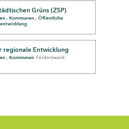
tädtischen Grüns (ZSP)
den
Kommunen
Öffentliche
entwicklung
r regionale Entwicklung
den
Kommunen
Förderzweck: