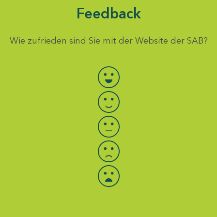
Feedback
Wie zufrieden sind Sie mit der Website der SAB?
Bewertung auswählen