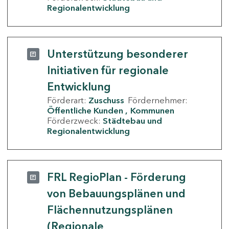
Regionalentwicklung
Unterstützung besonderer
Initiativen für regionale
Entwicklung
Förderart:
Zuschuss
Fördernehmer:
Öffentliche Kunden
Kommunen
Förderzweck:
Städtebau und
Regionalentwicklung
FRL RegioPlan - Förderung
von Bebauungsplänen und
Flächennutzungsplänen
(Regionale