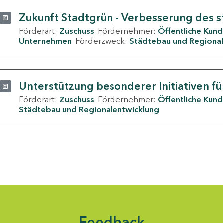
Zukunft Stadtgrün - Verbesserung des s
Förderart:
Zuschuss
Fördernehmer:
Öffentliche Kun
Unternehmen
Förderzweck:
Städtebau und Regional
Unterstützung besonderer Initiativen fü
Förderart:
Zuschuss
Fördernehmer:
Öffentliche Kun
Städtebau und Regionalentwicklung
Feedback