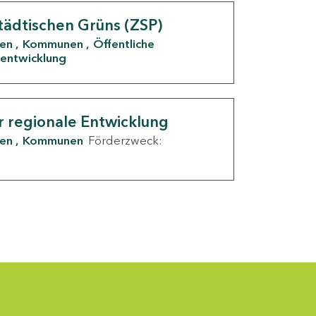
tädtischen Grüns (ZSP)
den
Kommunen
Öffentliche
entwicklung
r regionale Entwicklung
den
Kommunen
Förderzweck: