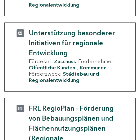
Regionalentwicklung
Unterstützung besonderer
Initiativen für regionale
Entwicklung
Förderart:
Zuschuss
Fördernehmer:
Öffentliche Kunden
Kommunen
Förderzweck:
Städtebau und
Regionalentwicklung
FRL RegioPlan - Förderung
von Bebauungsplänen und
Flächennutzungsplänen
(Regionale