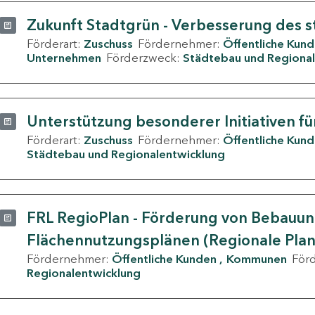
Zukunft Stadtgrün - Verbesserung des s
Förderart:
Zuschuss
Fördernehmer:
Öffentliche Kun
Unternehmen
Förderzweck:
Städtebau und Regional
Unterstützung besonderer Initiativen fü
Förderart:
Zuschuss
Fördernehmer:
Öffentliche Kun
Städtebau und Regionalentwicklung
FRL RegioPlan - Förderung von Bebauu
Flächennutzungsplänen (Regionale Pla
Fördernehmer:
Öffentliche Kunden
Kommunen
För
Regionalentwicklung