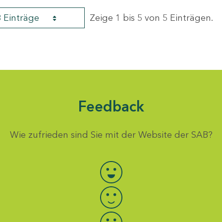
8 Einträge
Zeige 1 bis 5 von 5 Einträgen.
Feedback
Wie zufrieden sind Sie mit der Website der SAB?
Bewertung auswählen