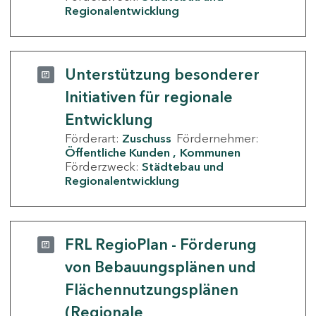
Regionalentwicklung
Unterstützung besonderer
Initiativen für regionale
Entwicklung
Förderart:
Zuschuss
Fördernehmer:
Öffentliche Kunden
Kommunen
Förderzweck:
Städtebau und
Regionalentwicklung
FRL RegioPlan - Förderung
von Bebauungsplänen und
Flächennutzungsplänen
(Regionale