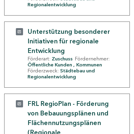
Regionalentwicklung
Unterstützung besonderer
Initiativen für regionale
Entwicklung
Förderart:
Zuschuss
Fördernehmer:
Öffentliche Kunden
Kommunen
Förderzweck:
Städtebau und
Regionalentwicklung
FRL RegioPlan - Förderung
von Bebauungsplänen und
Flächennutzungsplänen
(Regionale