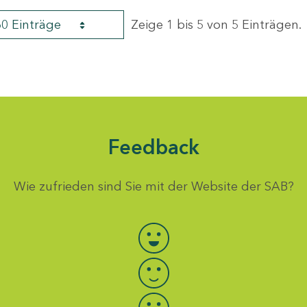
60 Einträge
Zeige 1 bis 5 von 5 Einträgen.
Feedback
Wie zufrieden sind Sie mit der Website der SAB?
Bewertung auswählen