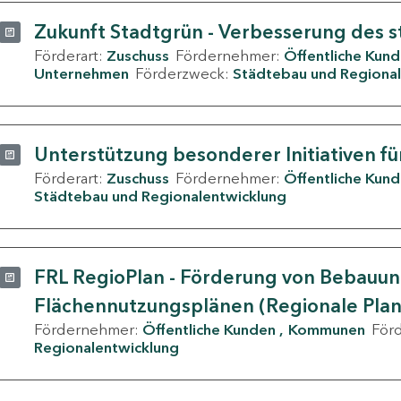
Zukunft Stadtgrün - Verbesserung des s
Förderart:
Zuschuss
Fördernehmer:
Öffentliche Kun
Unternehmen
Förderzweck:
Städtebau und Regional
Unterstützung besonderer Initiativen fü
Förderart:
Zuschuss
Fördernehmer:
Öffentliche Kun
Städtebau und Regionalentwicklung
FRL RegioPlan - Förderung von Bebauu
Flächennutzungsplänen (Regionale Pla
Fördernehmer:
Öffentliche Kunden
Kommunen
För
Regionalentwicklung