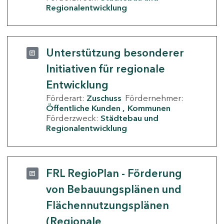
Regionalentwicklung
Unterstützung besonderer
Initiativen für regionale
Entwicklung
Förderart:
Zuschuss
Fördernehmer:
Öffentliche Kunden
Kommunen
Förderzweck:
Städtebau und
Regionalentwicklung
FRL RegioPlan - Förderung
von Bebauungsplänen und
Flächennutzungsplänen
(Regionale