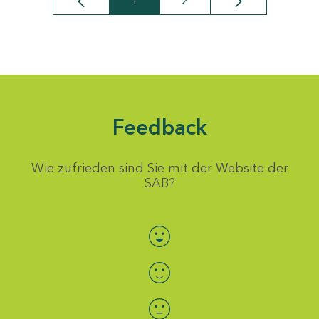
1
2
Seite
Seite
Feedback
Wie zufrieden sind Sie mit der Website der
SAB?
Bewertung auswählen