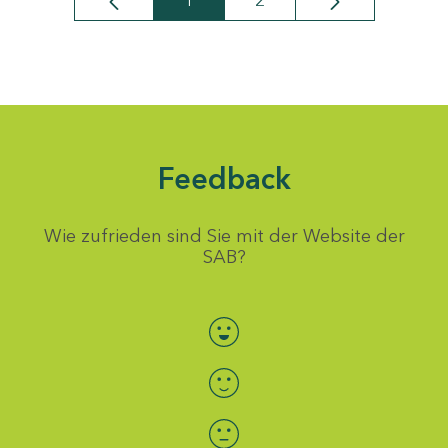
1
2
Seite
Seite
Feedback
Wie zufrieden sind Sie mit der Website der
SAB?
Bewertung auswählen