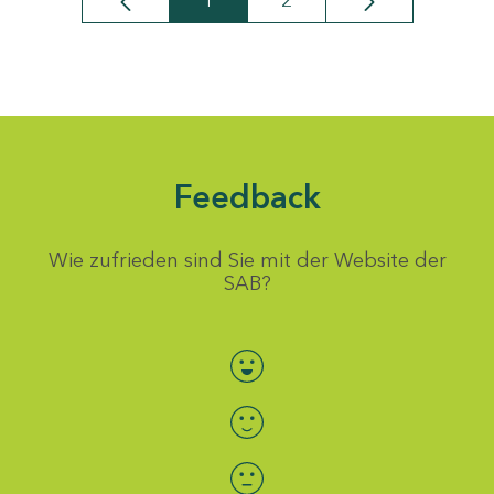
1
2
Seite
Seite
Feedback
Wie zufrieden sind Sie mit der Website der
SAB?
Bewertung auswählen