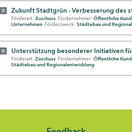
Zukunft Stadtgrün - Verbesserung des s
Förderart:
Zuschuss
Fördernehmer:
Öffentliche Kun
Unternehmen
Förderzweck:
Städtebau und Regional
Unterstützung besonderer Initiativen fü
Förderart:
Zuschuss
Fördernehmer:
Öffentliche Kun
Städtebau und Regionalentwicklung
Feedback