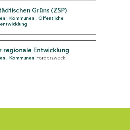
tädtischen Grüns (ZSP)
den
Kommunen
Öffentliche
entwicklung
r regionale Entwicklung
den
Kommunen
Förderzweck: