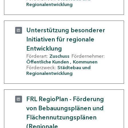
Regionalentwicklung
Unterstützung besonderer
Initiativen für regionale
Entwicklung
Förderart:
Zuschuss
Fördernehmer:
Öffentliche Kunden
Kommunen
Förderzweck:
Städtebau und
Regionalentwicklung
FRL RegioPlan - Förderung
von Bebauungsplänen und
Flächennutzungsplänen
(Regionale