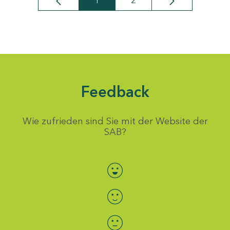
1
2
Seite
Seite
Feedback
Wie zufrieden sind Sie mit der Website der
SAB?
Bewertung auswählen