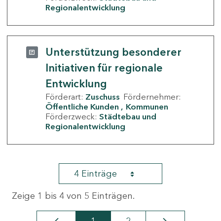
Regionalentwicklung
Unterstützung besonderer
Initiativen für regionale
Entwicklung
Förderart:
Zuschuss
Fördernehmer:
Öffentliche Kunden
Kommunen
Förderzweck:
Städtebau und
Regionalentwicklung
4 Einträge
Zeige 1 bis 4 von 5 Einträgen.