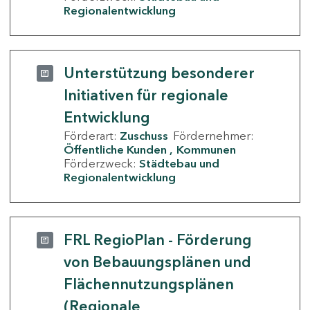
Regionalentwicklung
Unterstützung besonderer
Initiativen für regionale
Entwicklung
Förderart:
Zuschuss
Fördernehmer:
Öffentliche Kunden
Kommunen
Förderzweck:
Städtebau und
Regionalentwicklung
FRL RegioPlan - Förderung
von Bebauungsplänen und
Flächennutzungsplänen
(Regionale