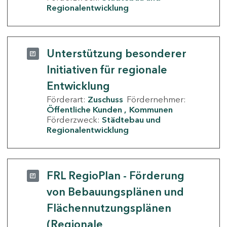
Regionalentwicklung
Unterstützung besonderer
Initiativen für regionale
Entwicklung
Förderart:
Zuschuss
Fördernehmer:
Öffentliche Kunden
Kommunen
Förderzweck:
Städtebau und
Regionalentwicklung
FRL RegioPlan - Förderung
von Bebauungsplänen und
Flächennutzungsplänen
(Regionale