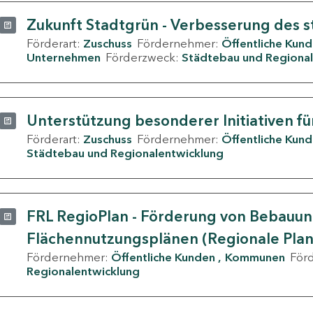
Zukunft Stadtgrün - Verbesserung des s
Förderart:
Zuschuss
Fördernehmer:
Öffentliche Kun
Unternehmen
Förderzweck:
Städtebau und Regional
Unterstützung besonderer Initiativen fü
Förderart:
Zuschuss
Fördernehmer:
Öffentliche Kun
Städtebau und Regionalentwicklung
FRL RegioPlan - Förderung von Bebauu
Flächennutzungsplänen (Regionale Pla
Fördernehmer:
Öffentliche Kunden
Kommunen
För
Regionalentwicklung