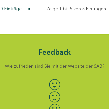
20 Einträge
Zeige 1 bis 5 von 5 Einträgen.
Feedback
Wie zufrieden sind Sie mit der Website der SAB?
Bewertung auswählen