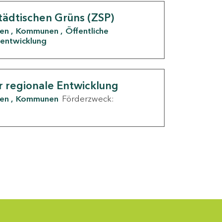
tädtischen Grüns (ZSP)
den
Kommunen
Öffentliche
entwicklung
r regionale Entwicklung
den
Kommunen
Förderzweck: