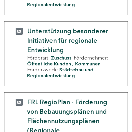
Regionalentwicklung
Unterstützung besonderer
Initiativen für regionale
Entwicklung
Förderart:
Zuschuss
Fördernehmer:
Öffentliche Kunden
Kommunen
Förderzweck:
Städtebau und
Regionalentwicklung
FRL RegioPlan - Förderung
von Bebauungsplänen und
Flächennutzungsplänen
(Regionale