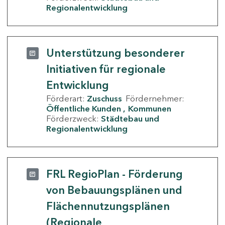
Regionalentwicklung
Unterstützung besonderer
Initiativen für regionale
Entwicklung
Förderart:
Zuschuss
Fördernehmer:
Öffentliche Kunden
Kommunen
Förderzweck:
Städtebau und
Regionalentwicklung
FRL RegioPlan - Förderung
von Bebauungsplänen und
Flächennutzungsplänen
(Regionale