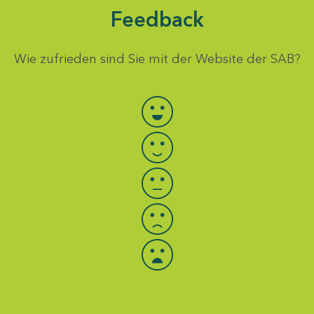
Feedback
Wie zufrieden sind Sie mit der Website der SAB?
Bewertung auswählen