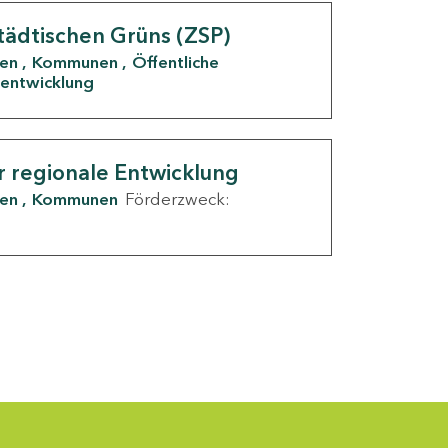
tädtischen Grüns (ZSP)
den
Kommunen
Öffentliche
entwicklung
r regionale Entwicklung
den
Kommunen
Förderzweck: