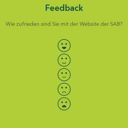
Feedback
Wie zufrieden sind Sie mit der Website der SAB?
Bewertung auswählen