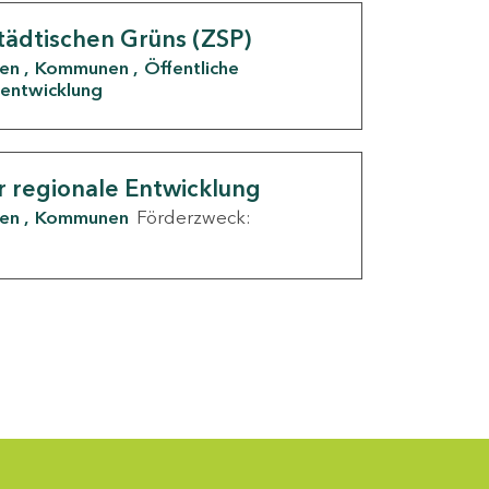
tädtischen Grüns (ZSP)
den
Kommunen
Öffentliche
entwicklung
r regionale Entwicklung
den
Kommunen
Förderzweck: