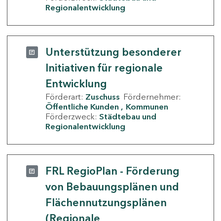
Regionalentwicklung
Unterstützung besonderer
Initiativen für regionale
Entwicklung
Förderart:
Zuschuss
Fördernehmer:
Öffentliche Kunden
Kommunen
Förderzweck:
Städtebau und
Regionalentwicklung
FRL RegioPlan - Förderung
von Bebauungsplänen und
Flächennutzungsplänen
(Regionale