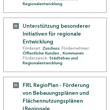
Regionalentwicklung
Unterstützung besonderer
Initiativen für regionale
Entwicklung
Förderart:
Zuschuss
Fördernehmer:
Öffentliche Kunden
Kommunen
Förderzweck:
Städtebau und
Regionalentwicklung
FRL RegioPlan - Förderung
von Bebauungsplänen und
Flächennutzungsplänen
(Regionale