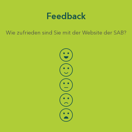
Feedback
Wie zufrieden sind Sie mit der Website der SAB?
Bewertung auswählen