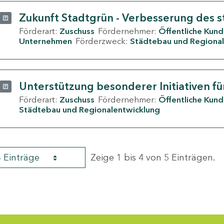
Zukunft Stadtgrün - Verbesserung des s
Förderart:
Zuschuss
Fördernehmer:
Öffentliche Kun
Unternehmen
Förderzweck:
Städtebau und Regional
Unterstützung besonderer Initiativen fü
Förderart:
Zuschuss
Fördernehmer:
Öffentliche Kun
Städtebau und Regionalentwicklung
4 Einträge
Zeige 1 bis 4 von 5 Einträgen.