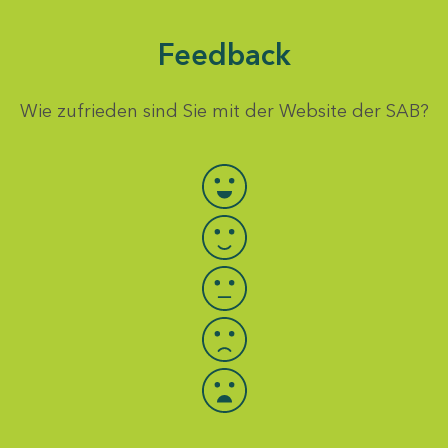
Feedback
Wie zufrieden sind Sie mit der Website der SAB?
Bewertung auswählen