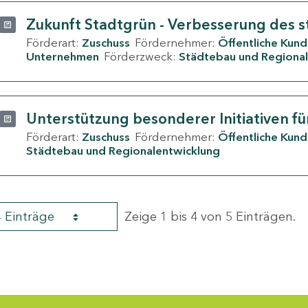
Zukunft Stadtgrün - Verbesserung des s
Förderart:
Zuschuss
Fördernehmer:
Öffentliche Kun
Unternehmen
Förderzweck:
Städtebau und Regional
Unterstützung besonderer Initiativen fü
Förderart:
Zuschuss
Fördernehmer:
Öffentliche Kun
Städtebau und Regionalentwicklung
4 Einträge
Zeige 1 bis 4 von 5 Einträgen.