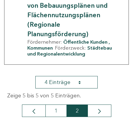
von Bebauungsplänen und
Flächennutzungsplänen
(Regionale
Planungsförderung)
Fördernehmer:
Öffentliche Kunden
Kommunen
Förderzweck:
Städtebau
und Regionalentwicklung
4 Einträge
Zeige 5 bis 5 von 5 Einträgen.
1
2
Seite
Seite