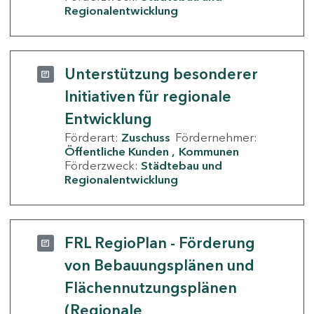
Regionalentwicklung
Unterstützung besonderer
Initiativen für regionale
Entwicklung
Förderart:
Zuschuss
Fördernehmer:
Öffentliche Kunden
Kommunen
Förderzweck:
Städtebau und
Regionalentwicklung
FRL RegioPlan - Förderung
von Bebauungsplänen und
Flächennutzungsplänen
(Regionale