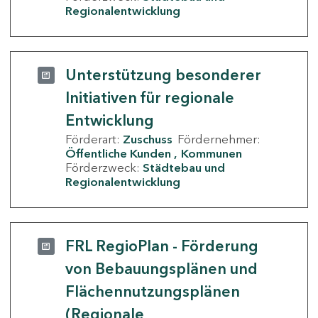
Regionalentwicklung
Unterstützung besonderer
Initiativen für regionale
Entwicklung
Förderart:
Zuschuss
Fördernehmer:
Öffentliche Kunden
Kommunen
Förderzweck:
Städtebau und
Regionalentwicklung
FRL RegioPlan - Förderung
von Bebauungsplänen und
Flächennutzungsplänen
(Regionale