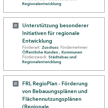
Regionalentwicklung
Unterstützung besonderer
Initiativen für regionale
Entwicklung
Förderart:
Zuschuss
Fördernehmer:
Öffentliche Kunden
Kommunen
Förderzweck:
Städtebau und
Regionalentwicklung
FRL RegioPlan - Förderung
von Bebauungsplänen und
Flächennutzungsplänen
(Regionale