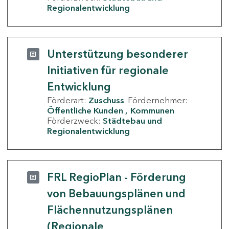
Regionalentwicklung
Unterstützung besonderer
Initiativen für regionale
Entwicklung
Förderart:
Zuschuss
Fördernehmer:
Öffentliche Kunden
Kommunen
Förderzweck:
Städtebau und
Regionalentwicklung
FRL RegioPlan - Förderung
von Bebauungsplänen und
Flächennutzungsplänen
(Regionale