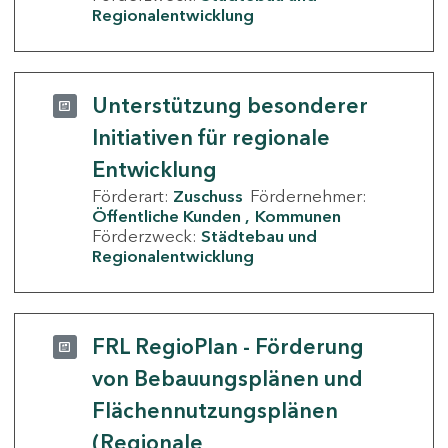
Regionalentwicklung
Unterstützung besonderer
Initiativen für regionale
Entwicklung
Förderart:
Zuschuss
Fördernehmer:
Öffentliche Kunden
Kommunen
Förderzweck:
Städtebau und
Regionalentwicklung
FRL RegioPlan - Förderung
von Bebauungsplänen und
Flächennutzungsplänen
(Regionale