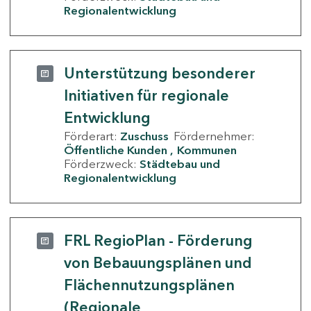
Regionalentwicklung
Unterstützung besonderer
Initiativen für regionale
Entwicklung
Förderart:
Zuschuss
Fördernehmer:
Öffentliche Kunden
Kommunen
Förderzweck:
Städtebau und
Regionalentwicklung
FRL RegioPlan - Förderung
von Bebauungsplänen und
Flächennutzungsplänen
(Regionale