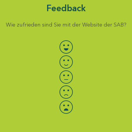
Feedback
Wie zufrieden sind Sie mit der Website der SAB?
Bewertung auswählen