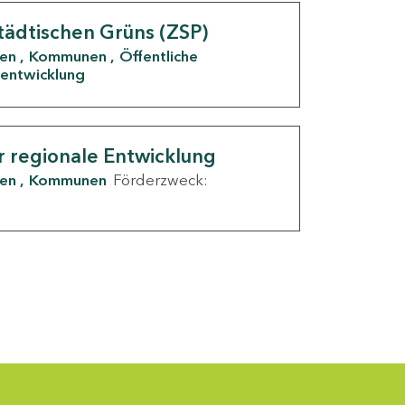
tädtischen Grüns (ZSP)
den
Kommunen
Öffentliche
entwicklung
r regionale Entwicklung
den
Kommunen
Förderzweck: