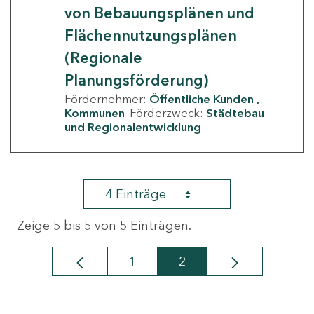
von Bebauungsplänen und
Flächennutzungsplänen
(Regionale
Planungsförderung)
Fördernehmer:
Öffentliche Kunden
Kommunen
Förderzweck:
Städtebau
und Regionalentwicklung
4 Einträge
Zeige 5 bis 5 von 5 Einträgen.
1
2
Seite
Seite