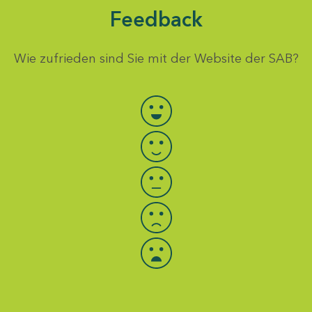
Feedback
Wie zufrieden sind Sie mit der Website der SAB?
Bewertung auswählen