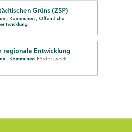
tädtischen Grüns (ZSP)
den
Kommunen
Öffentliche
entwicklung
r regionale Entwicklung
den
Kommunen
Förderzweck: