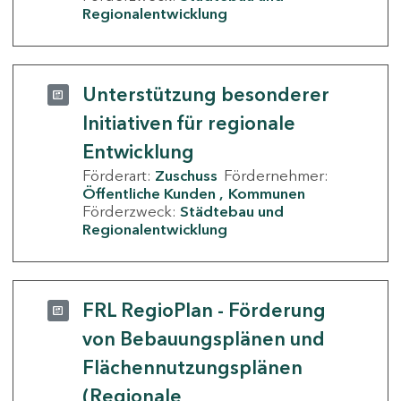
Regionalentwicklung
Unterstützung besonderer
Initiativen für regionale
Entwicklung
Förderart:
Zuschuss
Fördernehmer:
Öffentliche Kunden
Kommunen
Förderzweck:
Städtebau und
Regionalentwicklung
FRL RegioPlan - Förderung
von Bebauungsplänen und
Flächennutzungsplänen
(Regionale