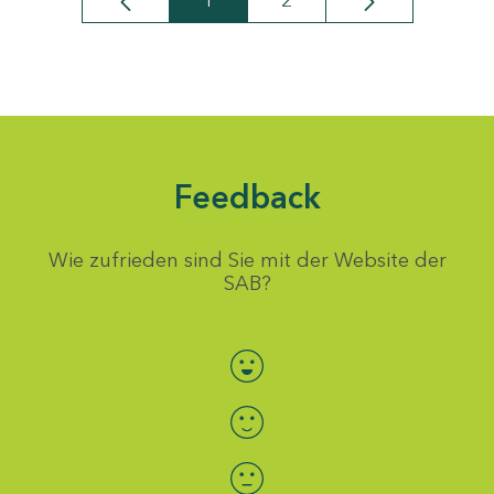
1
2
Seite
Seite
Feedback
Wie zufrieden sind Sie mit der Website der
SAB?
Bewertung auswählen