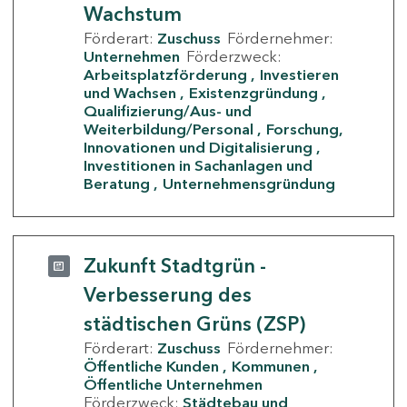
Wachstum
Förderart:
Zuschuss
Fördernehmer:
Unternehmen
Förderzweck:
Arbeitsplatzförderung
Investieren
und Wachsen
Existenzgründung
Qualifizierung/Aus- und
Weiterbildung/Personal
Forschung,
Innovationen und Digitalisierung
Investitionen in Sachanlagen und
Beratung
Unternehmensgründung
Zukunft Stadtgrün -
Verbesserung des
städtischen Grüns (ZSP)
Förderart:
Zuschuss
Fördernehmer:
Öffentliche Kunden
Kommunen
Öffentliche Unternehmen
Förderzweck:
Städtebau und