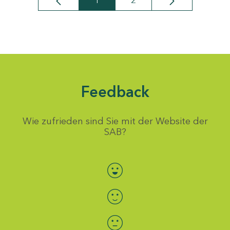
1
2
Seite
Seite
Feedback
Wie zufrieden sind Sie mit der Website der
SAB?
Bewertung auswählen