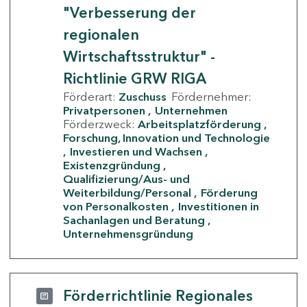
"Verbesserung der
regionalen
Wirtschaftsstruktur" -
Richtlinie GRW RIGA
Förderart:
Zuschuss
Fördernehmer:
Privatpersonen
Unternehmen
Förderzweck:
Arbeitsplatzförderung
Forschung, Innovation und Technologie
Investieren und Wachsen
Existenzgründung
Qualifizierung/Aus- und
Weiterbildung/Personal
Förderung
von Personalkosten
Investitionen in
Sachanlagen und Beratung
Unternehmensgründung
Förderrichtlinie Regionales