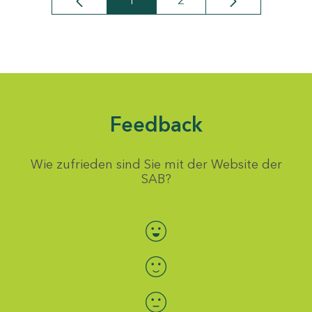
1
2
Seite
Seite
Feedback
Wie zufrieden sind Sie mit der Website der
SAB?
Bewertung auswählen