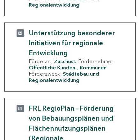
Regionalentwicklung
Unterstützung besonderer
Initiativen für regionale
Entwicklung
Förderart:
Zuschuss
Fördernehmer:
Öffentliche Kunden
Kommunen
Förderzweck:
Städtebau und
Regionalentwicklung
FRL RegioPlan - Förderung
von Bebauungsplänen und
Flächennutzungsplänen
(Regionale