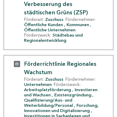
Verbesserung des
städtischen Grüns (ZSP)
Förderart:
Zuschuss
Fördernehmer:
Öffentliche Kunden
Kommunen
Öffentliche Unternehmen
Förderzweck:
Städtebau und
Regionalentwicklung
Förderrichtlinie Regionales
Wachstum
Förderart:
Zuschuss
Fördernehmer:
Unternehmen
Förderzweck:
Arbeitsplatzförderung
Investieren
und Wachsen
Existenzgründung
Qualifizierung/Aus- und
Weiterbildung/Personal
Forschung,
Innovationen und Digitalisierung
Investitionen in Sachanlagen und