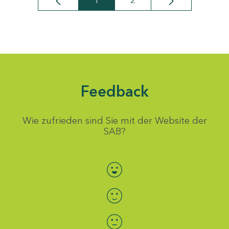
1
2
Seite
Seite
Feedback
Wie zufrieden sind Sie mit der Website der
SAB?
Bewertung auswählen